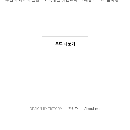
다.그 과정 속에서 많은 것을 느꼈고, 한 해를 마무리하는 김에 간단
NELL의 역대..
하여 제출하지 않기를 바랍니다.YouTube lecture link:
히 생각을 정리해보고자 한다.직장 생활의 마무리회사에서 병역..
https://www.youtube.com/watch?
v=_ahvzDzKdB0&feature=youtu.beIntroduction: 강연 요약
스틸의 OOPSLA 1998 명강연에서 그는 영어에서 단일 음절 단어만
을 primitive로 하는 사례를 통해 아주 작은 언어로 복잡한 표현을
하는 것이 얼마나 답답한 일인지를 보여준다. 예를 들어, 단일 음절
목록 더보기
단어가 아닌 woman을 wo- + man으로 나타내어야 하는 것과 같은
예시가 있다. 그는 사람들이 다양한 프로그램을 잘 짜는데 사..
DESIGN BY
TISTORY
관리자
About me