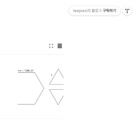
leejseo의 블로그
구독하기