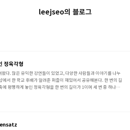
leejseo의 블로그
ε인 정육각형
다녀왔다. 많은 유익한 강연들이 있었고, 다양한 사람들과 이야기를 나누
샵에서 한 학교 후배가 알려준 퍼즐이 재밌어서 공유해본다. 한 변의 길
x축에 평행하게 놓인 정육각형을 한 변의 길이가 1이며 세 변 중 하나가 x
는 상황을 생각해보자. (아래 그림과 같이 두 종류의 정삼각형이 있을
변은 x축과 평행해야 한다.) 이 때 최소 몇 개의 정삼각형이 필요할까?
 즉, packing이 아닌 covering 문제다.) 아래는 나의 간략한 풀이
 고민해보고 열어보는 것을 추천한다. ..
lensatz