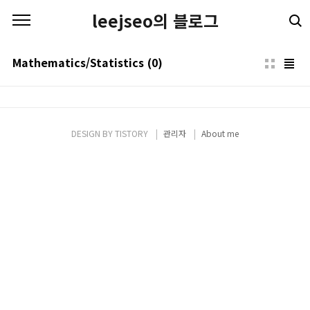
본문 바로가기
leejseo의 블로그
Mathematics/Statistics
(0)
DESIGN BY
TISTORY
관리자
About me