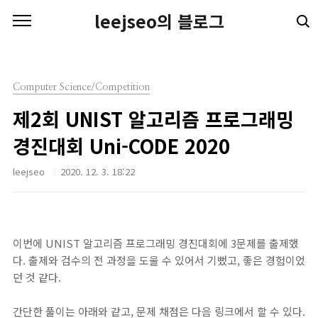
본문 바로가기
leejseo의 블로그
Computer Science/Competition
제2회 UNIST 알고리즘 프로그래밍
경진대회 Uni-CODE 2020
leejseo
2020. 12. 3. 18:22
이번에 UNIST 알고리즘 프로그래밍 경진대회에 3문제를 출제했
다. 출제와 검수의 전 과정을 도울 수 있어서 기뻤고, 좋은 경험이었
던 것 같다.
간단한 풀이는 아래와 같고, 문제 채점은 다음 링크에서 할 수 있다.