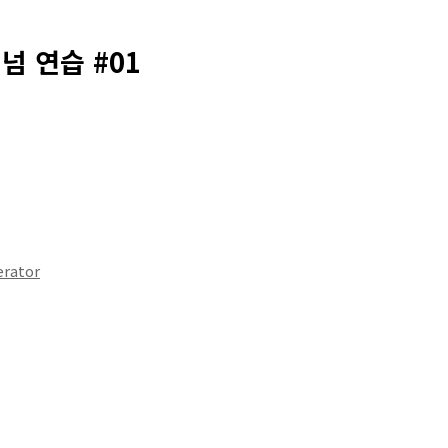
티넘 연습 #01
rator