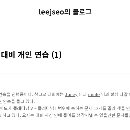
leejseo의 블로그
 대비 개인 연습 (1)
인연습을 진행중이다. 참고로 대회에는
Juney
님과
minfe
님과 함께 나갈 
인연습을 돌고 있다.
도가 플래티넘 V ~ 플래티넘 I 범위에 속하는 문제 12개를 골라 셋을 만
로 하고 있다. 요지는 대회 시간 안에 풀이를 생각해낼 수 있을만한 문제들