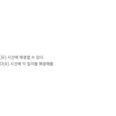
k
)
시간에 해결할 수 있다.
)
)
m
k
O
(
k
)
시간에 각 질의를 해결해줄
(
)
O
k