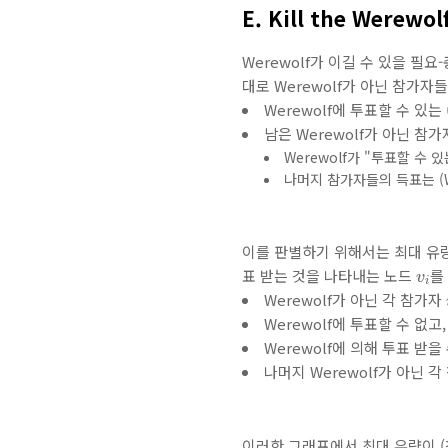
E. Kill the Werewol
Werewolf가 이길 수 있을 필
대로 Werewolf가 아닌 참가자
Werewolf에 투표할 수 있는
남은 Werewolf가 아닌 참
Werewolf가 "투표할 수 있
나머지 참가자들의 득표는 (We
이를 판별하기 위해서는 최대 유
v
i
표 받는 것을 나타내는 노드
를
v
i
Werewolf가 아닌 각 참가자
Werewolf에 투표할 수 없고,
Werewolf에 의해 투표 받을
나머지 Werewolf가 아닌 
이러한 그래프에서 최대 유량이 (참가