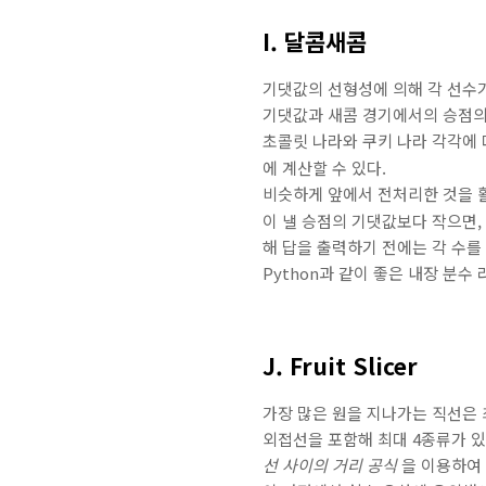
I. 달콤새콤
기댓값의 선형성에 의해 각 선수가
기댓값과 새콤 경기에서의 승점의
초콜릿 나라와 쿠키 나라 각각에 대
에 계산할 수 있다.
비슷하게 앞에서 전처리한 것을 
이 낼 승점의 기댓값보다 작으면,
해 답을 출력하기 전에는 각 수를
Python과 같이 좋은 내장 분
J. Fruit Slicer
가장 많은 원을 지나가는 직선은 
외접선을 포함해 최대 4종류가 있
선 사이의 거리 공식
을 이용하여