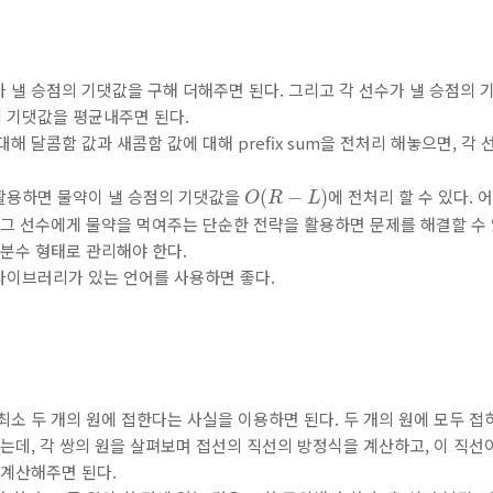
 낼 승점의 기댓값을 구해 더해주면 된다. 그리고 각 선수가 낼 승점의
 기댓값을 평균내주면 된다.
해 달콤함 값과 새콤함 값에 대해 prefix sum을 전처리 해놓으면, 각
O
(
R
−
L
)
활용하면 물약이 낼 승점의 기댓값을
에 전처리 할 수 있다.
(
−
)
O
R
L
 그 선수에게 물약을 먹여주는 단순한 전략을 활용하면 문제를 해결할 수 
 분수 형태로 관리해야 한다.
수 라이브러리가 있는 언어를 사용하면 좋다.
최소 두 개의 원에 접한다는 사실을 이용하면 된다. 두 개의 원에 모두 
는데, 각 쌍의 원을 살펴보며 접선의 직선의 방정식을 계산하고, 이 직선
 계산해주면 된다.