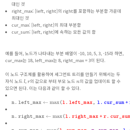
대인 것
right_max: [left, right]의 right를 포함하는 부분합 가운데
최대인 것
cur_max: [left, right]의 최대 부분합
cur_sum: [left, right]에 속하는 모든 값의 합
예를 들어, 노드가 나타내는 부분 배열이 -10, 10, 5, 3, -15라 하면,
cur_max는 18, left_max는 8, right_max = 3이 된다.
이 노드 구조체를 활용하여 세그먼트 트리를 만들기 위해서는 두
l
r
n
자식 노드
,
의 값으로 부터 부모 노드
의 값을 업데이트 할 수
l
r
n
있으면 된다. 이는 다음과 같이 할 수 있다.
n
.
l
e
f
t
_
m
a
x
←
max
(
l
.
l
e
f
t
_
m
a
x
,
l
.
c
u
r
_
s
u
m
+
r
.
l
e
f
t
_
←
max
n
.
l
e
f
t
_
m
a
x
(
l
.
l
e
f
t
_
m
a
x
,
l
.
c
u
r
_
s
u
m
+
n
.
r
i
g
h
t
_
m
a
x
←
max
(
l
.
r
i
g
h
t
_
m
a
x
+
r
.
c
u
r
_
s
u
m
,
r
.
r
i
g
←
max
n
.
r
i
g
h
t
_
m
a
x
(
l
.
r
i
g
h
t
_
m
a
x
+
r
.
c
u
r
_
s
u
n
.
c
u
r
_
m
a
x
←
max
(
l
.
c
u
r
_
m
a
x
,
r
.
c
u
r
_
m
a
x
,
l
.
r
i
g
h
t
_