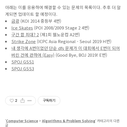
아래는 이를 응용하여 해결할 수 있는 문제의 목록이다. 추후 더 알
게되면 업데이트 할 예정이다.
금광
(KOI 2014 중등부 4번)
Ice Skates
(POI 2008/2009 Stage 2 4번)
구간 합 최대? 2
(제1회 웰노운컵 A2번)
Strike Zone
(ICPC Asia Regional - Seoul 2019 H번)
내 생각에 A번이었던 단순 dfs 문제가 이 대회에서 E번이 되어
버린 건에 관하여 (Easy)
(Good Bye, BOJ 2019! E번)
SPOJ GSS1
SPOJ GSS3
2
구독하기
'
Computer Science
>
Algorithms & Problem Solving
' 카테고리의 다른
글