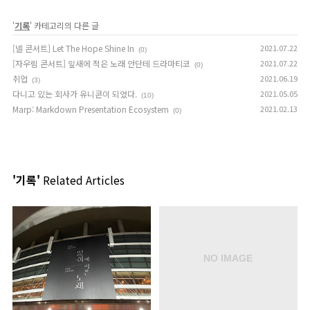
'
기록
' 카테고리의 다른 글
[넬 콘서트] Let The Hope Shine In
2021.07.22
(0)
[자우림 콘서트] 잎새에 적은 노래 안단테 드라마티코
2021.07.22
(0)
취업
2021.06.19
(3)
다니고 있는 회사가 유니콘이 되었다.
2021.05.05
(10)
Marp: Markdown Presentation Ecosystem
2021.02.13
(0)
'기록'
Related Articles