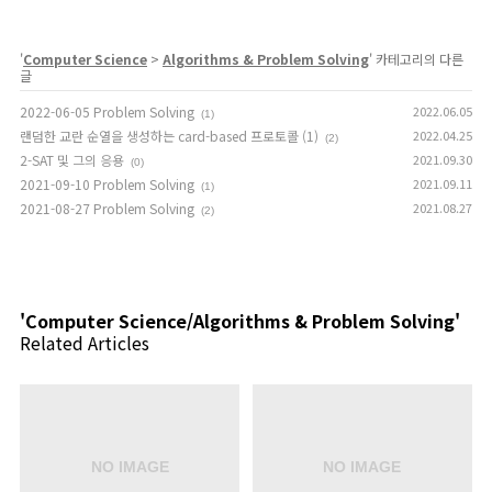
'
Computer Science
>
Algorithms & Problem Solving
' 카테고리의 다른
글
2022-06-05 Problem Solving
2022.06.05
(1)
랜덤한 교란 순열을 생성하는 card-based 프로토콜 (1)
2022.04.25
(2)
2-SAT 및 그의 응용
2021.09.30
(0)
2021-09-10 Problem Solving
2021.09.11
(1)
2021-08-27 Problem Solving
2021.08.27
(2)
'Computer Science/Algorithms & Problem Solving'
Related Articles