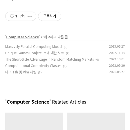
1
구독하기
'
Computer Science
' 카테고리의 다른 글
Massively Parallel Computing Model
2023.05.27
(0)
Unique Games Conjecture에 대한 노트
2022.11.13
(2)
The Short-Side Advantage in Random Matching Markets
2022.10.01
(0)
Computational Complexity Classes
2022.09.29
(0)
나의 zsh 및 Vim 세팅
2020.05.27
(1)
'Computer Science'
Related Articles