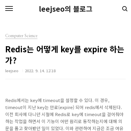
본문 바로가기
leejseo의 블로그
Computer Science
Redis는 어떻게 key를 expire 하는
가?
leejseo
2022. 9. 14. 12:18
Redis에서는 key에 timeout을 설정할 수 있다. 이 경우,
timeout이 지난 key는 만료(expire) 되어 redis에서 삭제된다.
이전 회사에 다니던 시절에 Redis로 key에 timeout을 걸어줘야
하는 작업을 하면서 이 기능이 어떤 원리로 동작하는지에 대해 의
문을 품고 찾아봤던 일이 있었다. 이와 관련하여 지금은 조금 여유