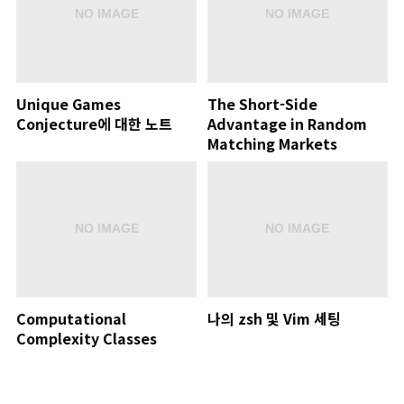
Unique Games
The Short-Side
Conjecture에 대한 노트
Advantage in Random
Matching Markets
Computational
나의 zsh 및 Vim 세팅
Complexity Classes