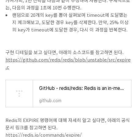
가져가되, 1번 전략을 다음과 같이 수정하여 사용한다. 구체적으로
는, 다음의 과정을 1초에 10번 수행한다.
랜덤으로 20개의 key를 뽑아 살펴보며 timeout에 도달했는
지 체크해보고, 도달한 경우 key를 삭제한다. 만약, 25% 이상
의 key가 timeout에 도달한 경우, 다시 이 과정을 반복한다.
구현 디테일을 보고 싶다면, 아래의 소스코드를 참고하면 된다.
https://github.com/redis/redis/blob/unstable/src/expire
.c
GitHub - redis/redis: Redis is an in-memory database that persists on disk. The data model is key-value, but many different kind
github.com
Redis의 EXPIRE 명령어에 대해 자세히 알고 싶다면, 아래의 공식
문서 링크를 참고하면 된다.
https://redis.io/commands/expire/