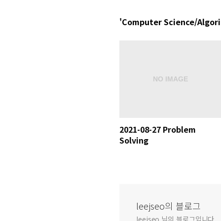
'Computer Science/Algori
2021-08-27 Problem
Solving
leejseo의 블로그
leejseo 님의 블로그입니다.