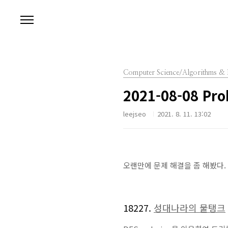
본문 바로가기
Computer Science/Algorithms & 
2021-08-08 Pro
leejseo
2021. 8. 11. 13:02
오랜만에 문제 해결을 좀 해봤다.
18227.
성대나라의 물탱크