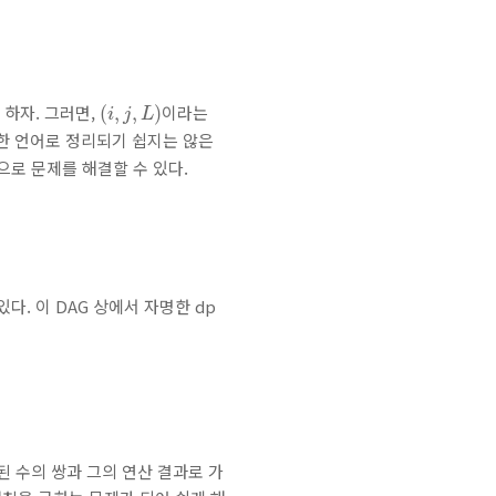
(
i
,
j
,
L
)
하자. 그러면,
이라는
(
,
,
)
i
j
L
한 언어로 정리되기 쉽지는 않은
으로 문제를 해결할 수 있다.
. 이 DAG 상에서 자명한 dp
된 수의 쌍과 그의 연산 결과로 가