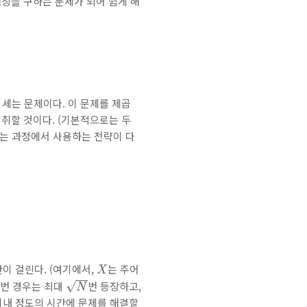
매칭을 구하는 문제가 되어 쉽게 해
를 세는 문제이다. 이 문제를 제곱
 취할 것이다. (기본적으로는 두
별하는 과정에서 사용하는 전략이 다
X
이 걸린다. (여기에서,
는 주어
X
N
√
2번 경우는 최대
번 등장하고,
N
내 정도의 시간에 문제를 해결할