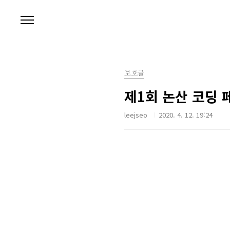
본문 바로가기
보호글
제1회 논산 코딩 
leejseo
2020. 4. 12. 19:24