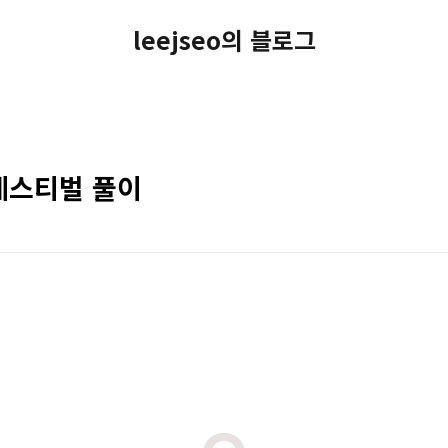
leejseo의 블로그
페스티벌 풀이