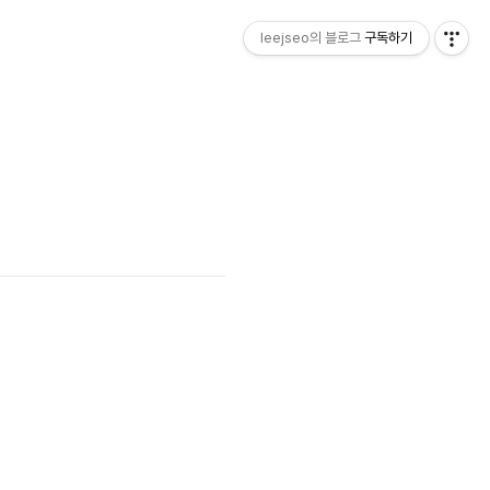
leejseo의 블로그
구독하기